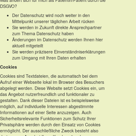
Was ändert sich für mich als Patientin/Patient durch die
DSGVO?
Der Datenschutz wird noch weiter in den
Mittelpunkt unserer täglichen Arbeit rücken
Sie werden in Zukunft direkte Ansprechpartner
zum Thema Datenschutz haben
Änderungen im Datenschutz werden Ihnen hier
aktuell mitgeteilt
Sie werden präzisere Einverständniserklärungen
zum Umgang mit Ihren Daten erhalten
Cookies
Cookies sind Textdateien, die automatisch bei dem
Aufruf einer Webseite lokal im Browser des Besuchers
abgelegt werden. Diese Website setzt Cookies ein, um
das Angebot nutzerfreundlich und funktionaler zu
gestalten. Dank dieser Dateien ist es beispielsweise
möglich, auf individuelle Interessen abgestimmte
Informationen auf einer Seite anzuzeigen. Auch
Sicherheitsrelevante Funktionen zum Schutz Ihrer
Privatsphäre werden durch den Einsatz von Cookies
ermöglicht. Der ausschließliche Zweck besteht also