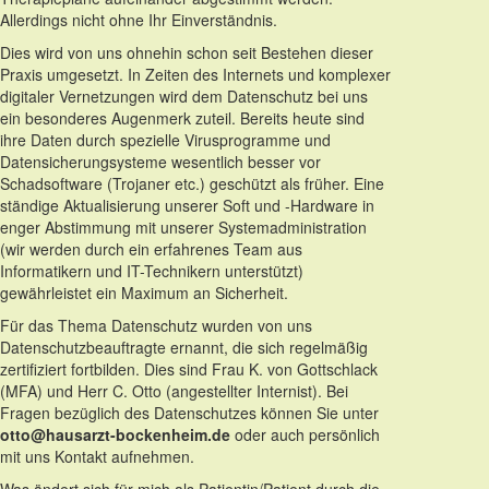
Allerdings nicht ohne Ihr Einverständnis.
Dies wird von uns ohnehin schon seit Bestehen dieser
Praxis umgesetzt. In Zeiten des Internets und komplexer
digitaler Vernetzungen wird dem Datenschutz bei uns
ein besonderes Augenmerk zuteil. Bereits heute sind
ihre Daten durch spezielle Virusprogramme und
Datensicherungsysteme wesentlich besser vor
Schadsoftware (Trojaner etc.) geschützt als früher. Eine
ständige Aktualisierung unserer Soft und -Hardware in
enger Abstimmung mit unserer Systemadministration
(wir werden durch ein erfahrenes Team aus
Informatikern und IT-Technikern unterstützt)
gewährleistet ein Maximum an Sicherheit.
Für das Thema Datenschutz wurden von uns
Datenschutzbeauftragte ernannt, die sich regelmäßig
zertifiziert fortbilden. Dies sind Frau K. von Gottschlack
(MFA) und Herr C. Otto (angestellter Internist). Bei
Fragen bezüglich des Datenschutzes können Sie unter
otto@hausarzt-bockenheim.de
oder auch persönlich
mit uns Kontakt aufnehmen.