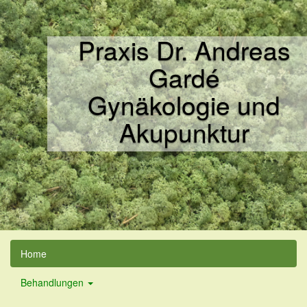
Praxis Dr. Andreas
Gardé
Gynäkologie und
Akupunktur
Home
Behandlungen